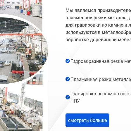
Мы являемся производителем
плазменной резки металла, 
для гравировки по камню и 
используются в металлообраб
обработке деревянной мебел
Гидроабразивная резка ме
Плазменная резка металл
Гравировка по камню на ст
ЧПУ
смотреть больше