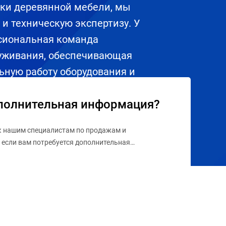
тки деревянной мебели, мы
и техническую экспертизу. У
ссиональная команда
уживания, обеспечивающая
ьную работу оборудования и
елям постоянно создавать
полнительная информация?
к нашим специалистам по продажам и
 если вам потребуется дополнительная
рименении, цене, доставке и послепродажном