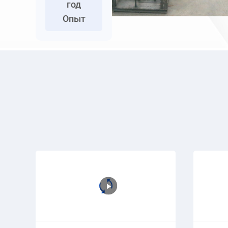
год
Опыт