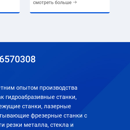
смотреть больше
26570308
етним опытом производства
ак гидроабразивные станки,
жущие станки, лазерные
атывающие фрезерные станки с
и резки металла, стекла и