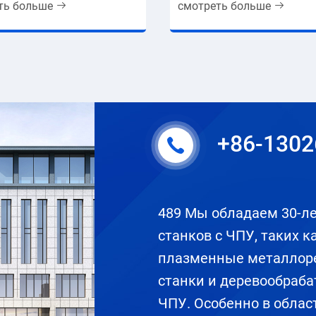
ть больше
смотреть больше
+86-130
489 Мы обладаем 30-л
станков с ЧПУ, таких к
плазменные металлоре
станки и деревообраб
ЧПУ. Особенно в област