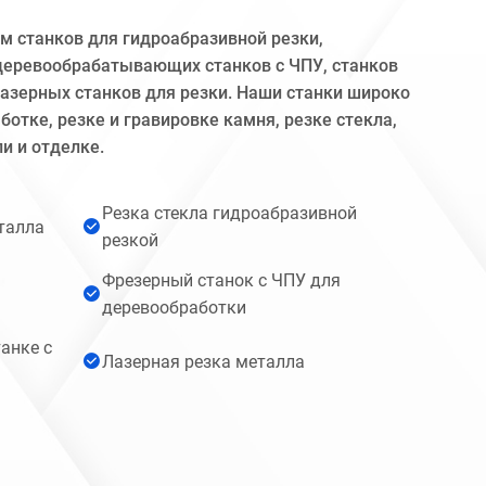
 станков для гидроабразивной резки,
деревообрабатывающих станков с ЧПУ, станков
лазерных станков для резки. Наши станки широко
отке, резке и гравировке камня, резке стекла,
и и отделке.
Резка стекла гидроабразивной
талла
резкой
Фрезерный станок с ЧПУ для
а
деревообработки
анке с
Лазерная резка металла