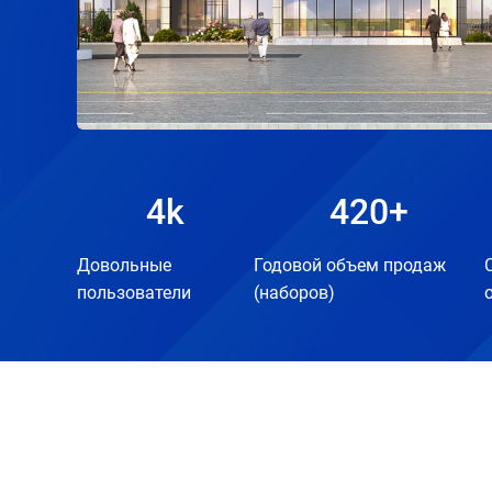
4
k
420
+
Довольные
Годовой объем продаж
пользователи
(наборов)