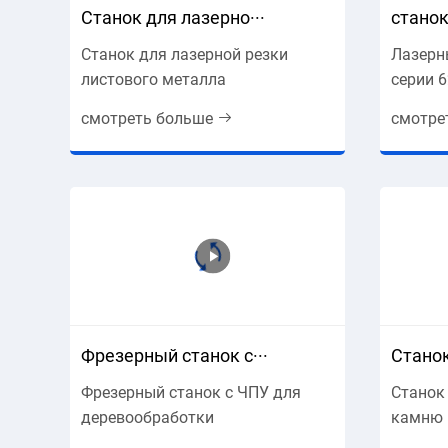
Станок для лазерно···
станок
Станок для лазерной резки
Лазерн
листового металла
серии 
наибол
смотреть больше
смотре
метод 
лазерно
серии 
Фрезерный станок с···
Станок
Фрезерный станок с ЧПУ для
Станок
деревообработки
камню